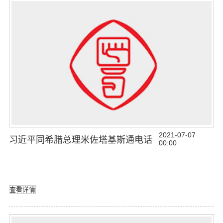
2021-07-07
习近平同希腊总理米佐塔基斯通电话
00:00
查看详情