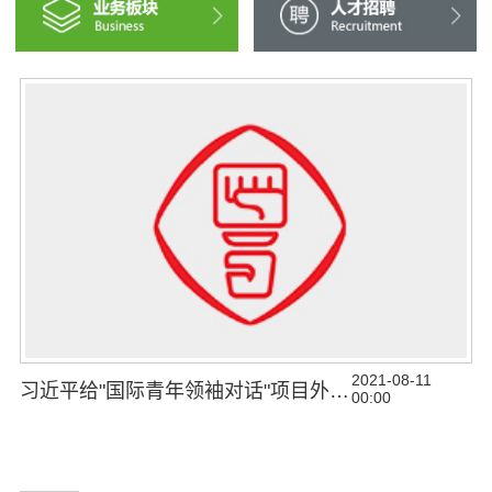
2021-08-11
习近平给"国际青年领袖对话"项目外籍青年代表回信
00:00