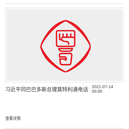
2021-07-14
习近平同巴巴多斯总理莫特利通电话
00:00
查看详情