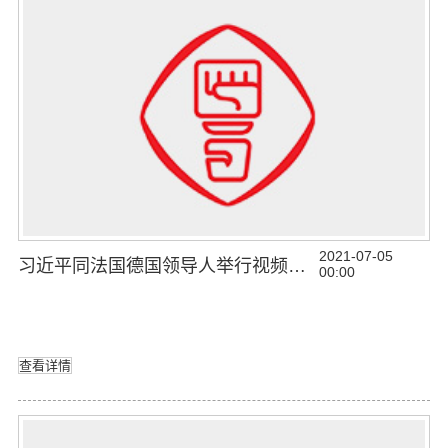
2021-07-05
习近平同法国德国领导人举行视频峰会
00:00
查看详情